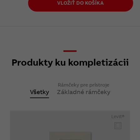
VLOŽIŤ DO KOŠÍKA
Produkty ku kompletizácii
Rámčeky pre prístroje
Všetky
Základné rámčeky
Levit®