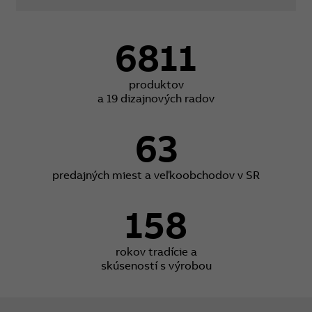
6811
produktov
a 19 dizajnových radov
63
predajných miest a veľkoobchodov v SR
158
rokov tradície a
skúseností s výrobou