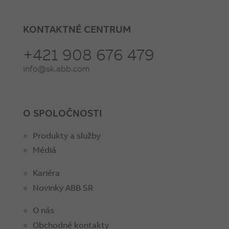
KONTAKTNÉ CENTRUM
+421 908 676 479
info@sk.abb.com
O SPOLOČNOSTI
Produkty a služby
Médiá
Kariéra
Novinky ABB SR
O nás
Obchodné kontakty