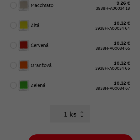
9,26 €
Macchiato
3938H-A00034 18
10,32 €
Žltá
3938H-A00034 64
10,32 €
Červená
3938H-A00034 65
10,32 €
Oranžová
3938H-A00034 66
10,32 €
Zelená
3938H-A00034 67
ks