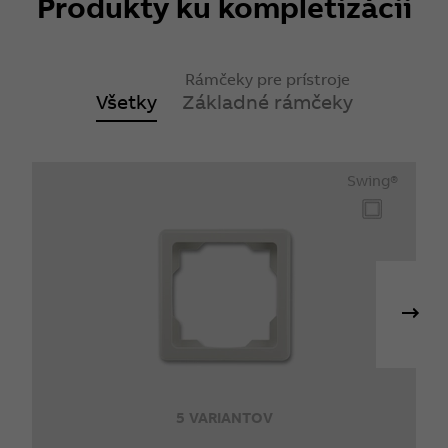
Produkty ku kompletizácii
Rámčeky pre prístroje
Všetky
Základné rámčeky
Swing®
5 VARIANTOV