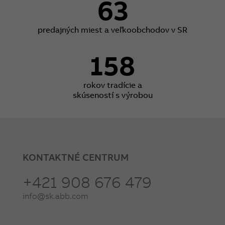
63
predajných miest a veľkoobchodov v SR
158
rokov tradície a
skúseností s výrobou
KONTAKTNÉ CENTRUM
+421 908 676 479
info@sk.abb.com