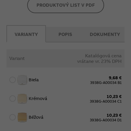
PRODUKTOVÝ LIST V PDF
VARIANTY
POPIS
DOKUMENTY
Katalógová cena
Variant
vrátane vr. 23% DPH
9,68 €
Biela
3938G-A00034 B1
10,23 €
Krémová
3938G-A00034 C1
10,23 €
Béžová
3938G-A00034 D1