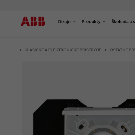
Dizajn
Produkty
Školenia a 
KLASICKÉ A ELEKTRONICKÉ PRÍSTROJE
OSTATNÉ PR