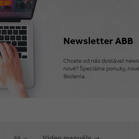
Newsletter ABB
Chcete od nás dostávať newsl
nové? Špeciálne ponuky, nové 
školenia.
Video manuály