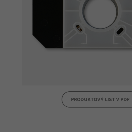
PRODUKTOVÝ LIST V PDF