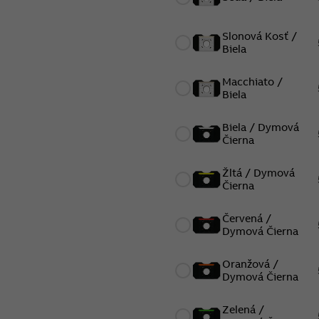
Slonová Kosť /
Biela
Macchiato /
Biela
Biela / Dymová
Čierna
Žltá / Dymová
Čierna
Červená /
Dymová Čierna
Oranžová /
Dymová Čierna
Zelená /