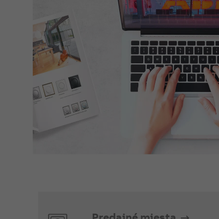
Predajné miesta