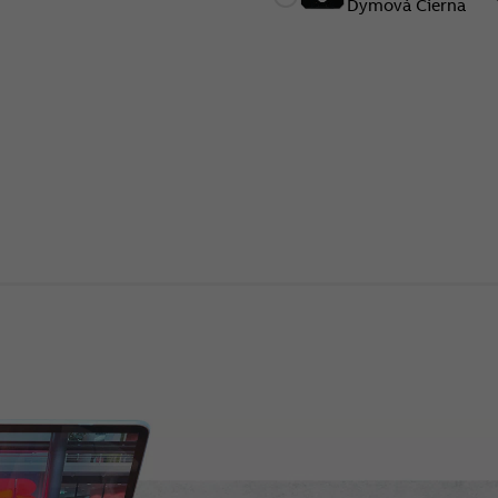
Dymová Čierna