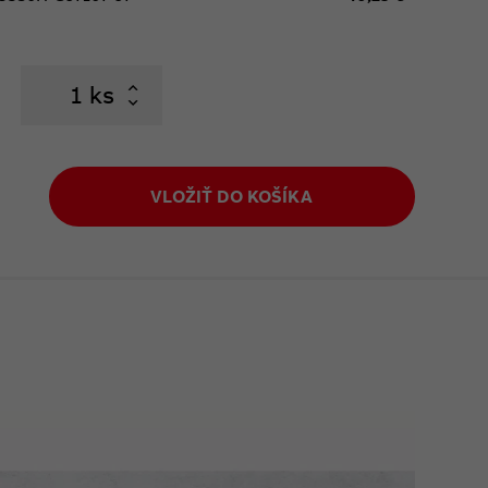
ks
VLOŽIŤ DO KOŠÍKA