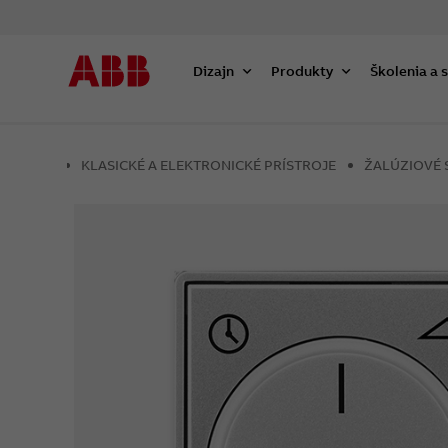
Dizajn
Produkty
Školenia a 
KLASICKÉ A ELEKTRONICKÉ PRÍSTROJE
ŽALÚZIOVÉ 