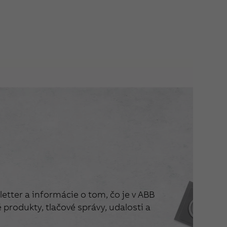
etter a informácie o tom, čo je v ABB
produkty, tlačové správy, udalosti a