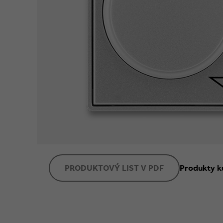
PRODUKTOVÝ LIST V PDF
Produkty k