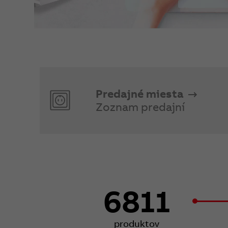
Predajné miesta
Zoznam predajní
6811
produktov