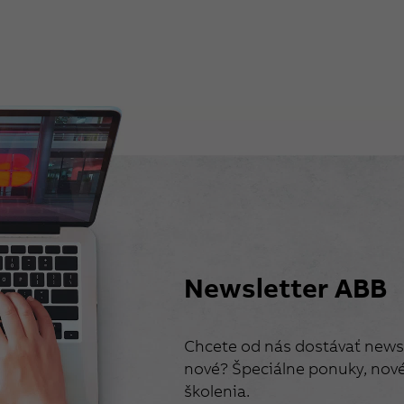
Newsletter ABB
Chcete od nás dostávať newsl
nové? Špeciálne ponuky, nové 
školenia.