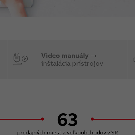
Video manuály
inštalácia prístrojov
63
predajných miest a veľkoobchodov v SR