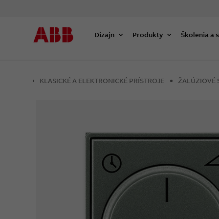
Dizajn
Produkty
Školenia a 
KLASICKÉ A ELEKTRONICKÉ PRÍSTROJE
ŽALÚZIOVÉ 