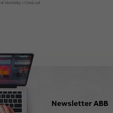
né rámčeky • Cena od
€
Newsletter ABB