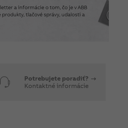
etter a informácie o tom, čo je v ABB
produkty, tlačové správy, udalosti a
Potrebujete poradiť?
Kontaktné informácie