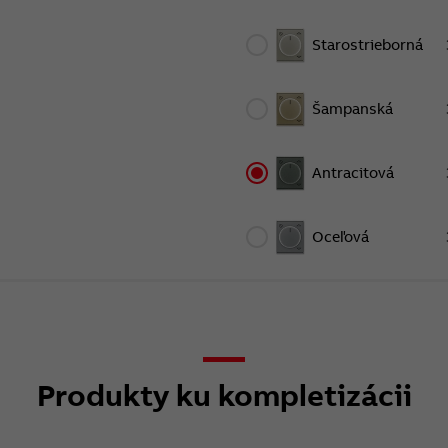
Starostrieborná
Šampanská
Antracitová
Oceľová
Produkty ku kompletizácii