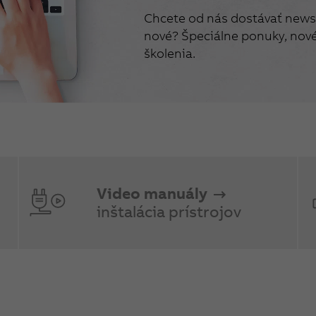
Chcete od nás dostávať newsl
nové? Špeciálne ponuky, nové 
školenia.
Video manuály
inštalácia prístrojov