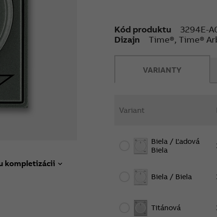
Kód produktu
3294E-A
Dizajn
Time®, Time® Ar
VARIANTY
Variant
Biela / Ľadová
Biela
u kompletizácii
Biela / Biela
Titánová