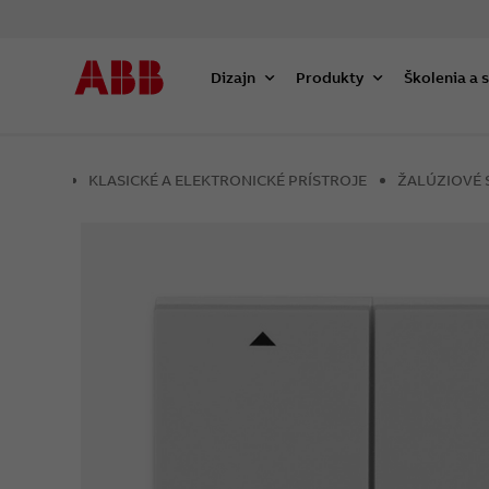
Dizajn
Produkty
Školenia a 
KLASICKÉ A ELEKTRONICKÉ PRÍSTROJE
ŽALÚZIOVÉ 