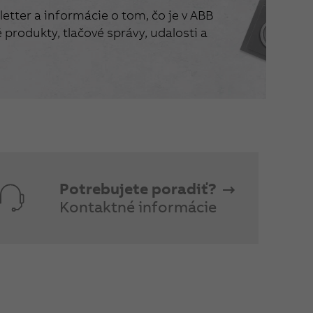
etter a informácie o tom, čo je v ABB
produkty, tlačové správy, udalosti a
Potrebujete poradiť?
Kontaktné informácie