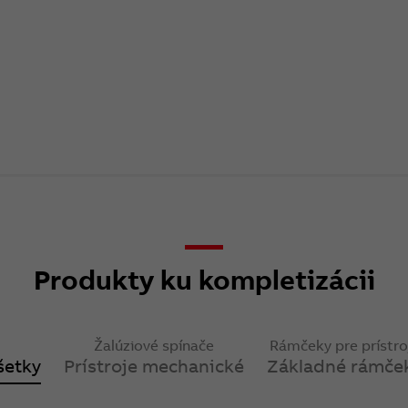
Produkty ku kompletizácii
Žalúziové spínače
Rámčeky pre prístro
šetky
Prístroje mechanické
Základné rámče