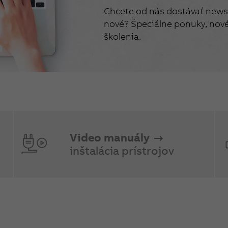
Chcete od nás dostávať newsl
nové? Špeciálne ponuky, nové 
školenia.
Video manuály
inštalácia prístrojov