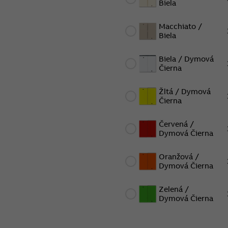
Biela
Macchiato /
Biela
Biela / Dymová
Čierna
Žltá / Dymová
Čierna
Červená /
Dymová Čierna
Oranžová /
Dymová Čierna
Zelená /
Dymová Čierna