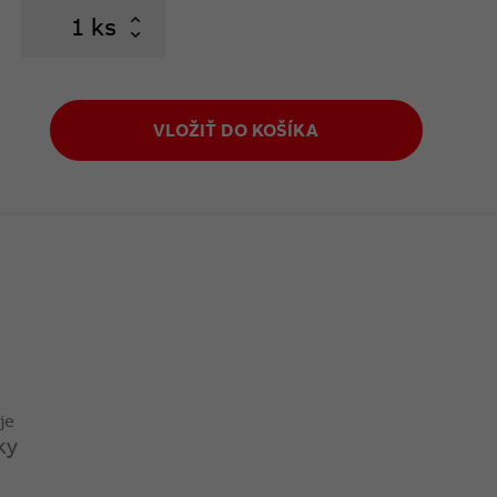
ks
VLOŽIŤ DO KOŠÍKA
je
ky