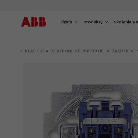
Dizajn
Produkty
Školenia a 
KLASICKÉ A ELEKTRONICKÉ PRÍSTROJE
ŽALÚZIOVÉ 