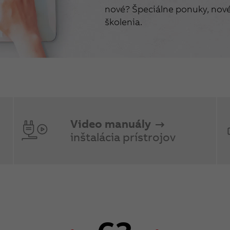
nové? Špeciálne ponuky, nové 
školenia.
Video manuály
inštalácia prístrojov