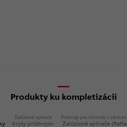
Produkty ku kompletizácii
Žalúziové spínače
Prístroje pre rozvody v zdravot
ky
Kryty prístrojov
Žalúziové spínače (Refle