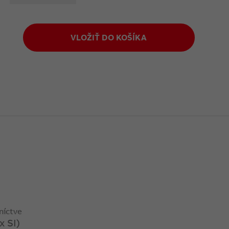
VLOŽIŤ DO KOŠÍKA
níctve
x SI)