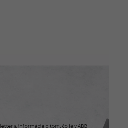
etter a informácie o tom, čo je v ABB