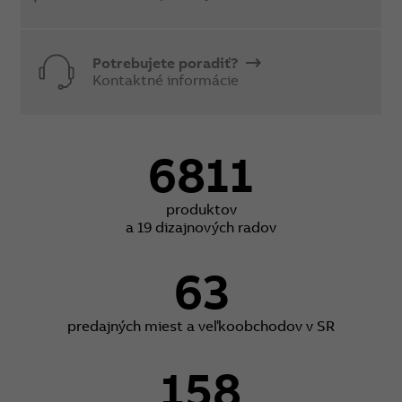
Potrebujete poradiť?
Kontaktné informácie
6811
produktov
a 19 dizajnových radov
63
predajných miest a veľkoobchodov v SR
158