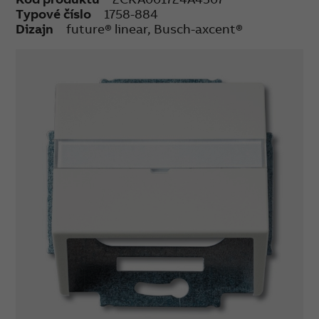
Typové číslo
1758-884
Dizajn
future® linear, Busch-axcent®