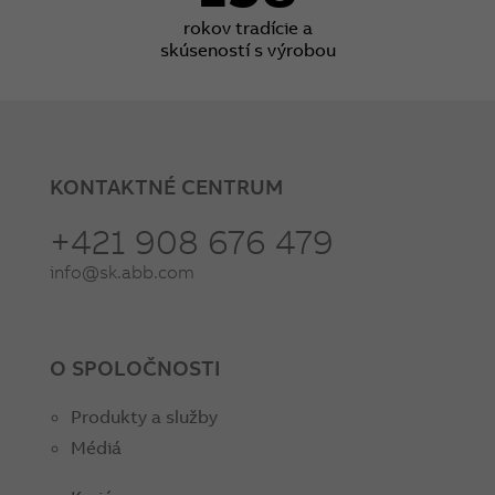
rokov tradície a
skúseností s výrobou
KONTAKTNÉ CENTRUM
+421 908 676 479
info@sk.abb.com
O SPOLOČNOSTI
Produkty a služby
Médiá