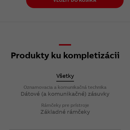
VLOŽIŤ DO KOŠÍKA
Produkty ku kompletizácii
Všetky
Oznamovacia a komunikačná technika
Dátové (a komunikačné) zásuvky
Rámčeky pre prístroje
Základné rámčeky