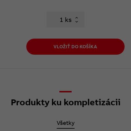
ks
VLOŽIŤ DO KOŠÍKA
Produkty ku kompletizácii
Všetky