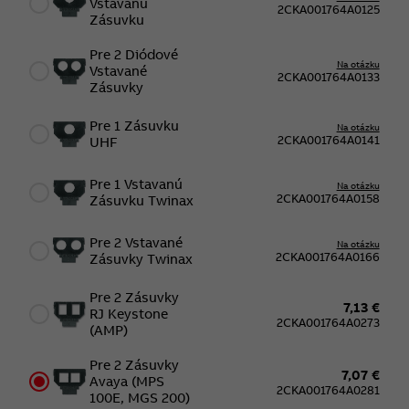
Vstavanú
2CKA001764A0125
Zásuvku
Pre 2 Diódové
Na otázku
Vstavané
2CKA001764A0133
Zásuvky
Pre 1 Zásuvku
Na otázku
2CKA001764A0141
UHF
Pre 1 Vstavanú
Na otázku
2CKA001764A0158
Zásuvku Twinax
Pre 2 Vstavané
Na otázku
2CKA001764A0166
Zásuvky Twinax
Pre 2 Zásuvky
7,13 €
RJ Keystone
2CKA001764A0273
(AMP)
Pre 2 Zásuvky
7,07 €
Avaya (MPS
2CKA001764A0281
100E, MGS 200)