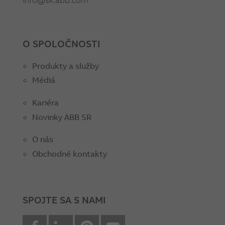
O SPOLOČNOSTI
Produkty a služby
Médiá
Kariéra
Novinky ABB SR
O nás
Obchodné kontakty
SPOJTE SA S NAMI
facebook
Linkedin
Pinterest
youtube