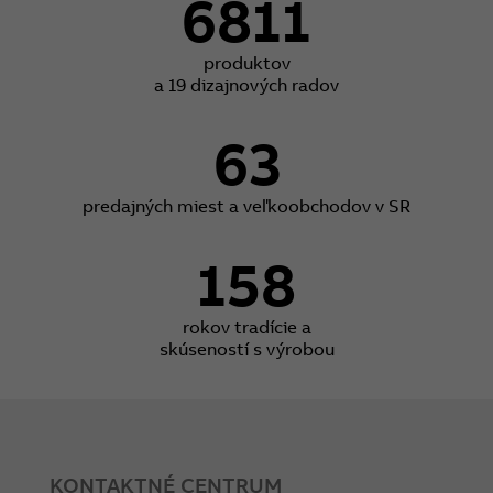
6811
produktov
a 19 dizajnových radov
63
predajných miest a veľkoobchodov v SR
158
rokov tradície a
skúseností s výrobou
KONTAKTNÉ CENTRUM