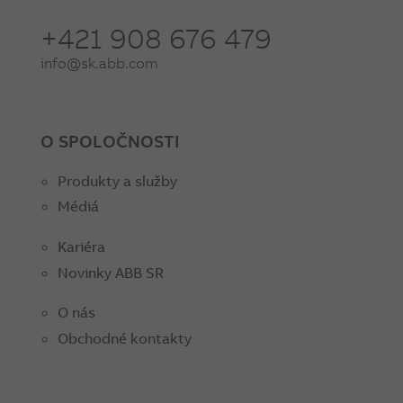
+421 908 676 479
info@sk.abb.com
O SPOLOČNOSTI
Produkty a služby
Médiá
Kariéra
Novinky ABB SR
O nás
Obchodné kontakty