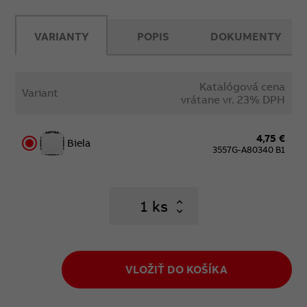
VARIANTY
POPIS
DOKUMENTY
Katalógová cena
Variant
vrátane vr. 23% DPH
4,75 €
Biela
3557G-A80340 B1
ks
VLOŽIŤ DO KOŠÍKA