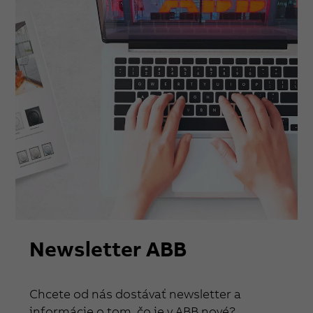
Newsletter ABB
Chcete od nás dostávať newsletter a
informácie o tom, čo je v ABB nové?