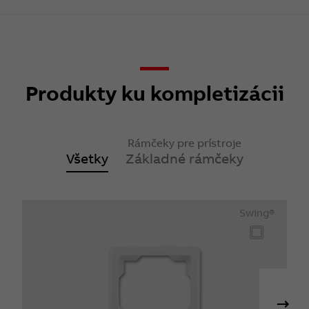
Produkty ku kompletizácii
Rámčeky pre prístroje
Všetky
Základné rámčeky
Swing®