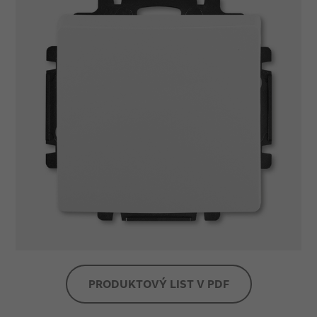
PRODUKTOVÝ LIST V PDF