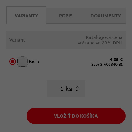
VARIANTY
POPIS
DOKUMENTY
Katalógová cena
Variant
vrátane vr. 23% DPH
4,35 €
Biela
3557G-A06340 B1
ks
VLOŽIŤ DO KOŠÍKA