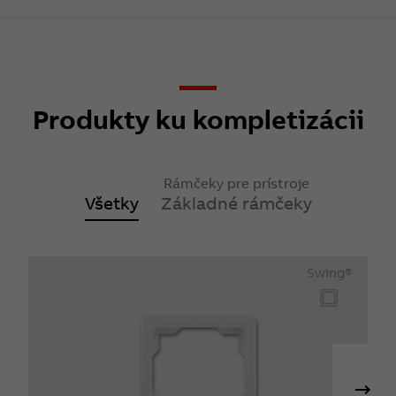
Produkty ku kompletizácii
Rámčeky pre prístroje
Všetky
Základné rámčeky
Swing®