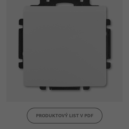
PRODUKTOVÝ LIST V PDF