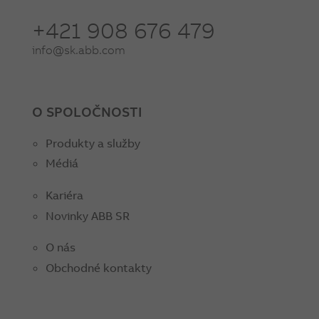
+421 908 676 479
info@sk.abb.com
O SPOLOČNOSTI
Produkty a služby
Médiá
Kariéra
Novinky ABB SR
O nás
Obchodné kontakty