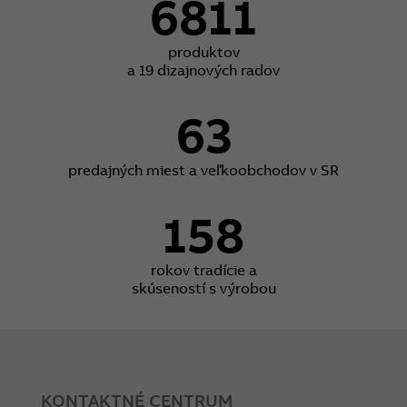
6811
produktov
a 19 dizajnových radov
63
predajných miest a veľkoobchodov v SR
158
rokov tradície a
skúseností s výrobou
KONTAKTNÉ CENTRUM