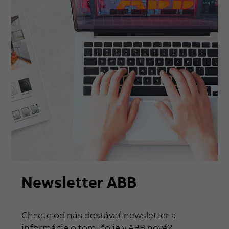
Newsletter ABB
Chcete od nás dostávať newsletter a
informácie o tom, čo je v ABB nové?