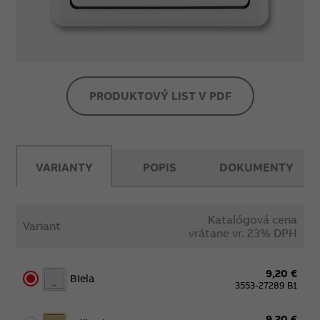
PRODUKTOVÝ LIST V PDF
VARIANTY
POPIS
DOKUMENTY
Katalógová cena
Variant
vrátane vr. 23% DPH
9,20 €
Biela
3553-27289 B1
9,20 €