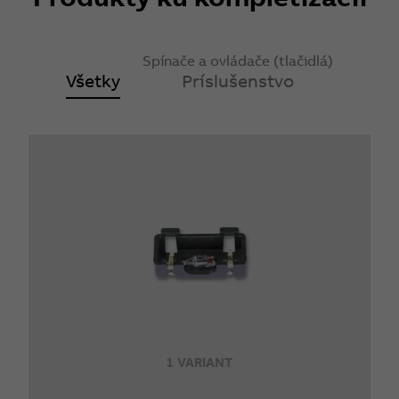
Spínače a ovládače (tlačidlá)
Všetky
Príslušenstvo
1 VARIANT