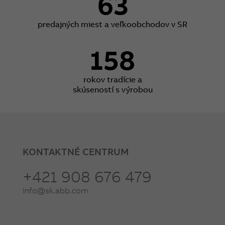
63
predajných miest a veľkoobchodov v SR
158
rokov tradície a
skúseností s výrobou
KONTAKTNÉ CENTRUM
+421 908 676 479
info@sk.abb.com