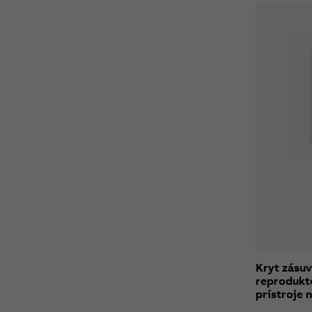
Kryt zásu
reprodukt
prístroje 