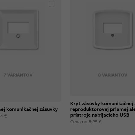
7 VARIANTOV
8 VARIANTOV
Kryt zásuvky komunikačnej 
mej komunikačnej zásuvky
reproduktorovej priamej al
prístroje nabíjacieho USB
34 €
Cena od 8,25 €