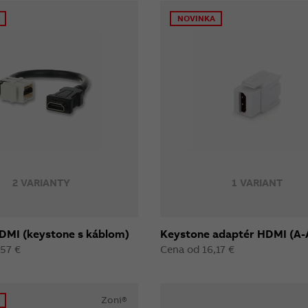
NOVINKA
2 VARIANTY
1 VARIANT
DMI (keystone s káblom)
Keystone adaptér HDMI (A-
,57 €
Cena od 16,17 €
Zoni®