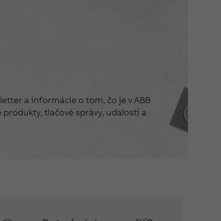
etter a informácie o tom, čo je v ABB
produkty, tlačové správy, udalosti a