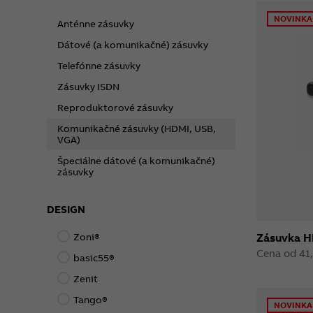
NOVINKA
Anténne zásuvky
Dátové (a komunikačné) zásuvky
Telefónne zásuvky
Zásuvky ISDN
Reproduktorové zásuvky
Komunikačné zásuvky (HDMI, USB,
VGA)
Špeciálne dátové (a komunikačné)
zásuvky
DESIGN
Zoni®
Zásuvka H
Cena od 41
basic55®
Zenit
Tango®
NOVINKA