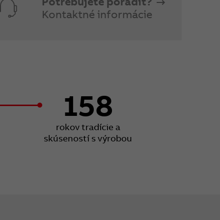
Potrebujete poradiť?
Kontaktné informácie
158
rokov tradície a
skúseností s výrobou