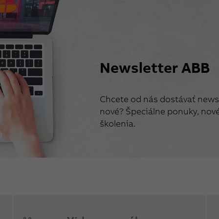
Newsletter ABB
Chcete od nás dostávať newsl
nové? Špeciálne ponuky, nové 
školenia.