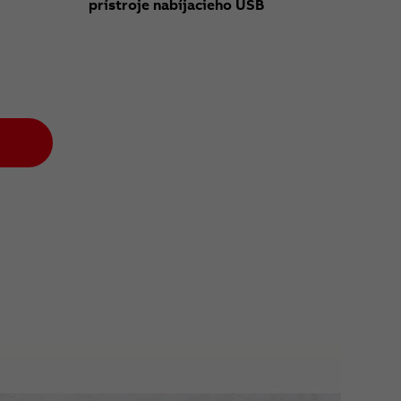
prístroje nabíjacieho USB