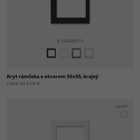
4 VARIANTY
Kryt rámčeka s otvorom 55x55, krajný
Cena od 4,99 €
Levit®