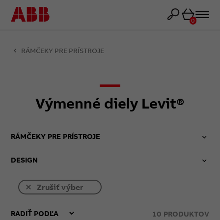
Košík
0
RÁMČEKY PRE PRÍSTROJE
Výmenné diely Levit®
RÁMČEKY PRE PRÍSTROJE
DESIGN
Zrušiť výber
10
PRODUKTOV