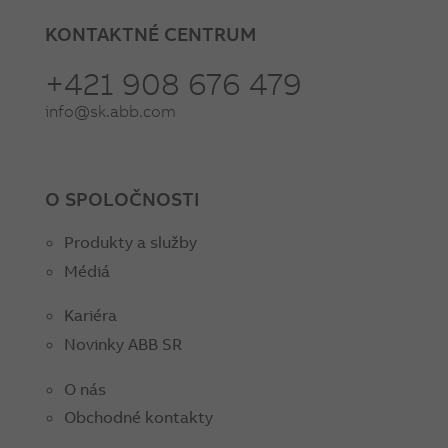
KONTAKTNÉ CENTRUM
+421 908 676 479
info@sk.abb.com
O SPOLOČNOSTI
Produkty a služby
Médiá
Kariéra
Novinky ABB SR
O nás
Obchodné kontakty