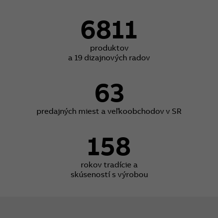
6811
produktov
a 19 dizajnových radov
63
predajných miest a veľkoobchodov v SR
158
rokov tradície a
skúseností s výrobou