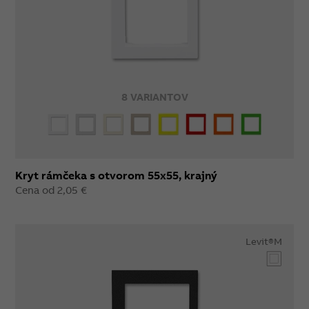
8 VARIANTOV
Kryt rámčeka s otvorom 55x55, krajný
Cena od 2,05 €
Levit®M