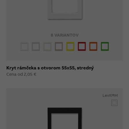
8 VARIANTOV
Kryt rámčeka s otvorom 55x55, stredný
Cena od 2,05 €
Levit®M