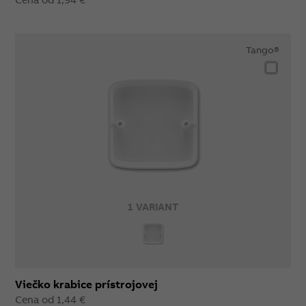
Tango®
1 VARIANT
Viečko krabice prístrojovej
Cena od 1,44 €