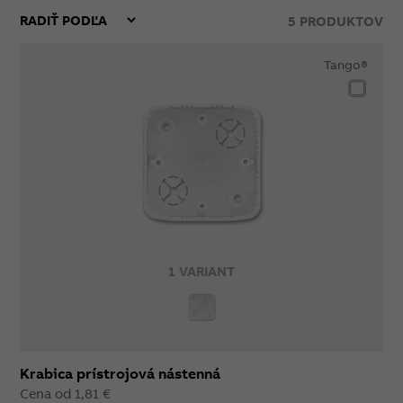
5
PRODUKTOV
Tango®
1 VARIANT
Krabica prístrojová nástenná
Cena od 1,81 €