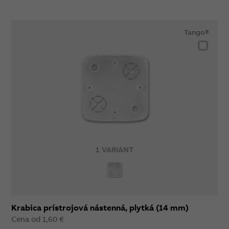
Tango®
1 VARIANT
Krabica prístrojová nástenná, plytká (14 mm)
Cena od 1,60 €