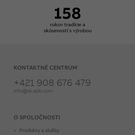
158
rokov tradície a
skúseností s výrobou
KONTAKTNÉ CENTRUM
+421 908 676 479
info@sk.abb.com
O SPOLOČNOSTI
Produkty a služby