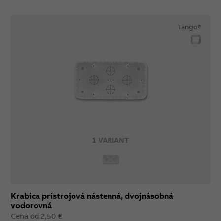
Tango®
1 VARIANT
Krabica prístrojová nástenná, dvojnásobná
vodorovná
Cena od 2,50 €