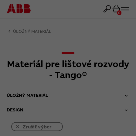
Košík
0
ÚLOŽNÝ MATERIÁL
Materiál pre lištové rozvody
- Tango®
ÚLOŽNÝ MATERIÁL
DESIGN
Zrušiť výber