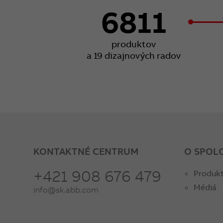
6811
produktov
a 19 dizajnových radov
KONTAKTNÉ CENTRUM
O SPOL
+421 908 676 479
Produkt
Médiá
info@sk.abb.com