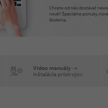
Chcete od nás dostávať newsl
nové? Špeciálne ponuky, nové 
školenia.
Video manuály
inštalácia prístrojov