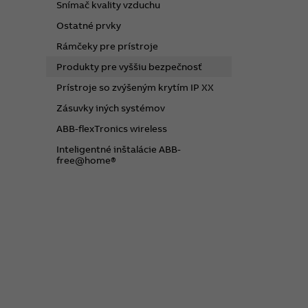
Snímač kvality vzduchu
Ostatné prvky
Rámčeky pre prístroje
Produkty pre vyššiu bezpečnosť
Prístroje so zvýšeným krytím IP XX
Zásuvky iných systémov
ABB-flexTronics wireless
Inteligentné inštalácie ABB-
free@home®