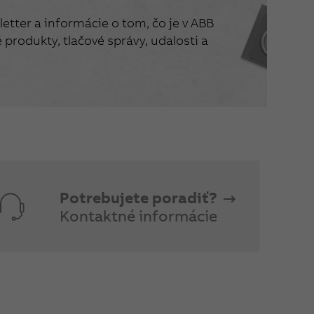
etter a informácie o tom, čo je v ABB
produkty, tlačové správy, udalosti a
Potrebujete poradiť?
Kontaktné informácie