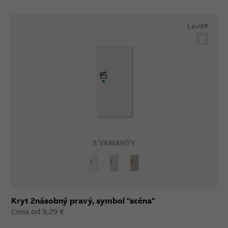
Levit®
3 VARIANTY
Kryt 2násobný pravý, symbol "scéna"
Cena od 9,29 €