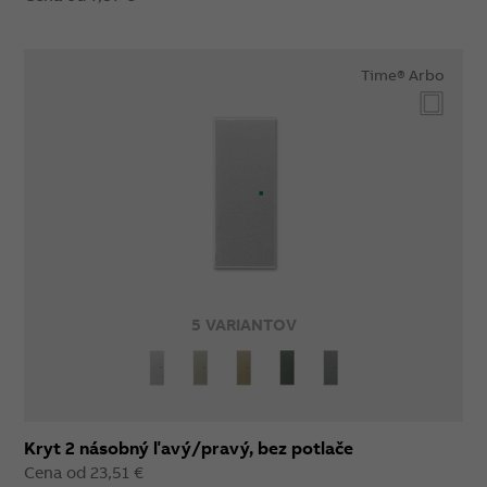
Time® Arbo
5 VARIANTOV
Kryt 2 násobný ľavý/pravý, bez potlače
Cena od 23,51 €