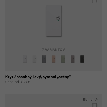
7 VARIANTOV
Kryt 2násobný ľavý, symbol „scény“
Cena od 3,38 €
Element®