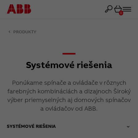
Košík
0
PRODUKTY
Systémové riešenia
Ponúkame spínače a ovládače v rôznych
farebných kombináciách a dizajnoch Široký
výber priemyselných aj domových spínačov
a ovládačov od ABB.
SYSTÉMOVÉ RIEŠENIA