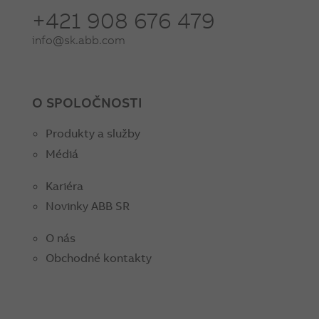
+421 908 676 479
info@sk.abb.com
O SPOLOČNOSTI
Produkty a služby
Médiá
Kariéra
Novinky ABB SR
O nás
Obchodné kontakty