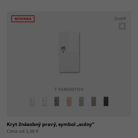
Zoni®
NOVINKA
7 VARIANTOV
Kryt 2násobný pravý, symbol „scény“
Cena od 3,38 €