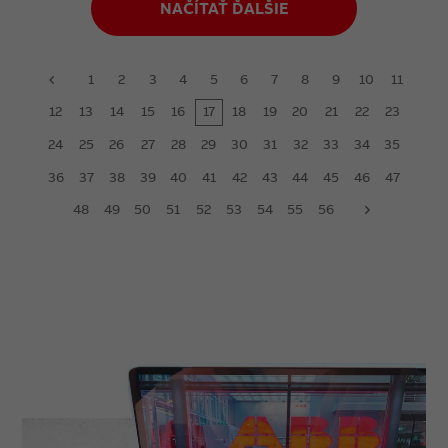
NAČÍTAŤ ĎALŠIE
1
2
3
4
5
6
7
8
9
10
11
prev
12
13
14
15
16
17
18
19
20
21
22
23
24
25
26
27
28
29
30
31
32
33
34
35
36
37
38
39
40
41
42
43
44
45
46
47
48
49
50
51
52
53
54
55
56
next