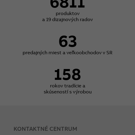
6811
produktov
a 19 dizajnových radov
63
predajných miest a veľkoobchodov v SR
158
rokov tradície a
skúseností s výrobou
KONTAKTNÉ CENTRUM