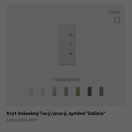
Time®
7 VARIANTOV
Kryt 2násobný ľavý/pravý, symbol "žalúzia"
Cena od 9,40 €