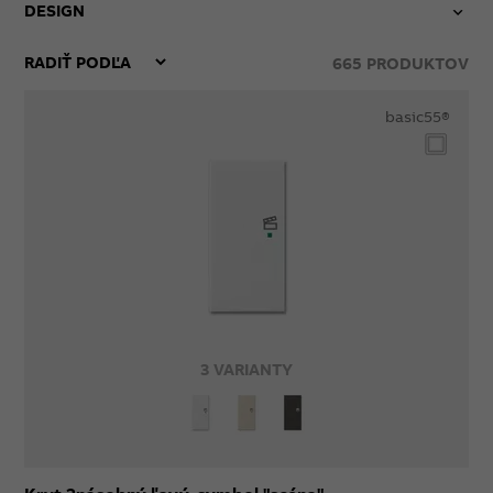
DESIGN
665
PRODUKTOV
basic55®
3 VARIANTY