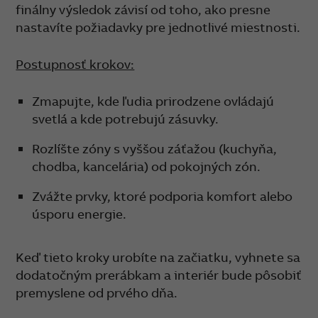
finálny výsledok závisí od toho, ako presne
nastavíte požiadavky pre jednotlivé miestnosti.
Postupnosť krokov:
Zmapujte, kde ľudia prirodzene ovládajú
svetlá a kde potrebujú zásuvky.
Rozlíšte zóny s vyššou záťažou (kuchyňa,
chodba, kancelária) od pokojných zón.
Zvážte prvky, ktoré podporia komfort alebo
úsporu energie.
Keď tieto kroky urobíte na začiatku, vyhnete sa
dodatočným prerábkam a interiér bude pôsobiť
premyslene od prvého dňa.