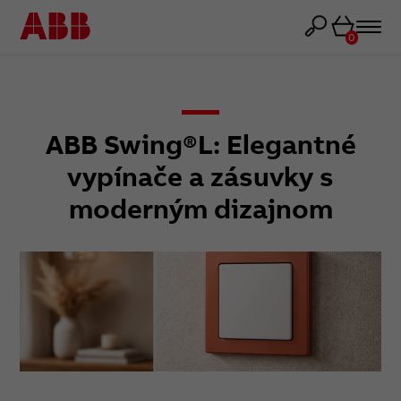
Košík
0
ABB Swing®L: Elegantné
vypínače a zásuvky s
moderným dizajnom