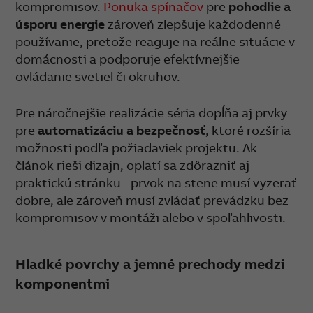
kompromisov.
Ponuka spínačov
pre
pohodlie a
úsporu energie
zároveň zlepšuje každodenné
používanie, pretože reaguje na reálne situácie v
domácnosti a podporuje efektívnejšie
ovládanie svetiel či okruhov.
Pre náročnejšie realizácie séria dopĺňa aj prvky
pre
automatizáciu a bezpečnosť
, ktoré rozšíria
možnosti podľa požiadaviek projektu. Ak
článok rieši dizajn, oplatí sa zdôrazniť aj
praktickú stránku - prvok na stene musí vyzerať
dobre, ale zároveň musí zvládať prevádzku bez
kompromisov v montáži alebo v spoľahlivosti.
Hladké povrchy a jemné prechody medzi
komponentmi