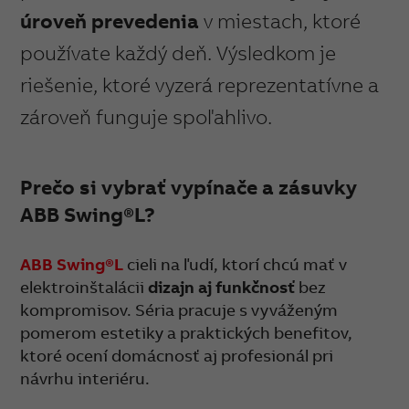
úroveň prevedenia
v miestach, ktoré
používate každý deň. Výsledkom je
riešenie, ktoré vyzerá reprezentatívne a
zároveň funguje spoľahlivo.
Prečo si vybrať vypínače a zásuvky
ABB Swing®L?
ABB Swing®L
cieli na ľudí, ktorí chcú mať v
elektroinštalácii
dizajn aj funkčnosť
bez
kompromisov. Séria pracuje s vyváženým
pomerom estetiky a praktických benefitov,
ktoré ocení domácnosť aj profesionál pri
návrhu interiéru.