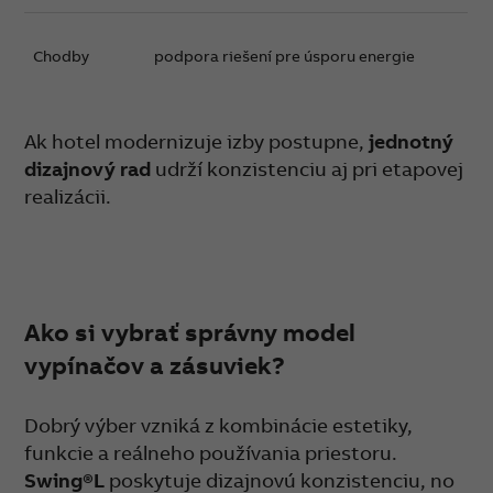
Chodby
podpora riešení pre úsporu energie
Ak hotel modernizuje izby postupne,
jednotný
dizajnový rad
udrží konzistenciu aj pri etapovej
realizácii.
Ako si vybrať správny model
vypínačov a zásuviek?
Dobrý výber vzniká z kombinácie estetiky,
funkcie a reálneho používania priestoru.
Swing®L
poskytuje dizajnovú konzistenciu, no